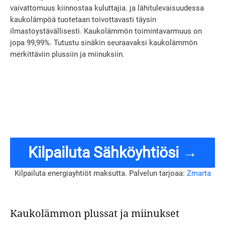
vaivattomuus kiinnostaa kuluttajia. ja lähitulevaisuudessa
kaukolämpöä tuotetaan toivottavasti täysin
ilmastoystävällisesti. Kaukolämmön toimintavarmuus on
jopa 99,99%. Tutustu sinäkin seuraavaksi kaukolämmön
merkittäviin plussiin ja miinuksiin.
Kilpailuta Sähköyhtiösi →
Kilpailuta energiayhtiöt maksutta. Palvelun tarjoaa:
Zmarta
Kaukolämmon plussat ja miinukset