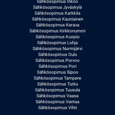
Sähkösopimus Inkoo
Sähkösopimus Jyväskylä
Sähkösopimus Karkkila
Sähkösopimus Kauniainen
Sähkösopimus Kerava
Sähkösopimus Kirkkonummi
Sähkösopimus Kuopio
Sähkösopimus Lohja
Sähkösopimus Nurmijärvi
Sähkösopimus Oulu
Sähkösopimus Porvoo
Sähkösopimus Pori
Sähkösopimus Sipoo
Sähkösopimus Tampere
Sähkösopimus Turku
Sähkösopimus Tuusula
Sähkösopimus Vaasa
Sähkösopimus Vantaa
Sähkösopimus Vihti