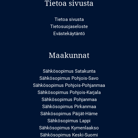
Tietoa sivusta
Tietoa sivusta
Tietosuojaseloste
Evästekäytäntö
Maakunnat
Sähkösopimus Satakunta
Sähkösopimus Pohjois-Savo
Sähkösopimus Pohjois-Pohjanmaa
Sähkösopimus Pohjois-Karjala
Sähkösopimus Pohjanmaa
Sähkösopimus Pirkanmaa
Sähkösopimus Päijät-Häme
Sähkösopimus Lappi
Sähkösopimus Kymenlaakso
Sähkösopimus Keski-Suomi