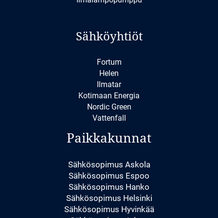
Sähköyhtiöt
Fortum
Helen
Ilmatar
Kotimaan Energia
Nordic Green
Vattenfall
Paikkakunnat
Sähkösopimus Askola
Sähkösopimus Espoo
Sähkösopimus Hanko
Sähkösopimus Helsinki
Sähkösopimus Hyvinkää