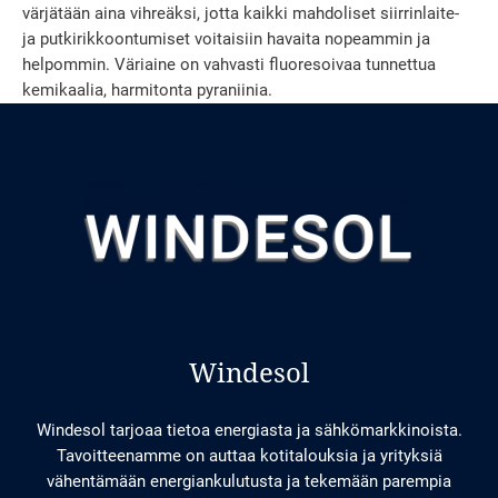
värjätään aina vihreäksi, jotta kaikki mahdoliset siirrinlaite-
ja putkirikkoontumiset voitaisiin havaita nopeammin ja
helpommin. Väriaine on vahvasti fluoresoivaa tunnettua
kemikaalia, harmitonta pyraniinia.
Windesol
Windesol tarjoaa tietoa energiasta ja sähkömarkkinoista.
Tavoitteenamme on auttaa kotitalouksia ja yrityksiä
vähentämään energiankulutusta ja tekemään parempia