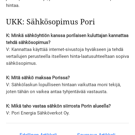
hintaa.
UKK: Sähkösopimus Pori
K: Minkä sähköyhtiön kanssa porilaisen kuluttajan kannattaa
tehdä sähkösopimus?
V: Kannattaa käyttää internet-sivustoja hyväkseen ja tehdä
vertailujen perusteella itselleen hinta-laatusuhteeltaan sopiva
sähkösopimus.
K: Mitä sähkö maksaa Porissa?
V: Sähkölaskun lopulliseen hintaan vaikuttaa moni tekijä,
joten tähän on vaikea antaa tyhjentävää vastausta.
K: Mikä taho vastaa sähkön siirrosta Porin alueella?
V: Pori Energia Sähköverkot Oy.
Artikkelien