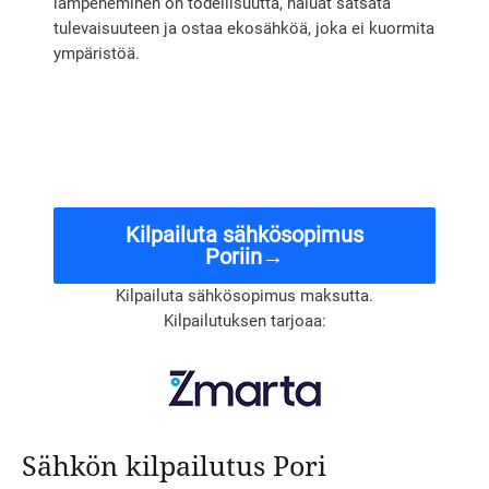
lämpeneminen on todellisuutta, haluat satsata
tulevaisuuteen ja ostaa ekosähköä, joka ei kuormita
ympäristöä.
Kilpailuta sähkösopimus
Poriin→
Kilpailuta sähkösopimus maksutta.
Kilpailutuksen tarjoaa:
Sähkön kilpailutus Pori