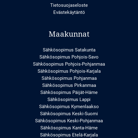
Tietosuojaseloste
Evästekäytäntö
Maakunnat
Sähkösopimus Satakunta
Sähkösopimus Pohjois-Savo
Sähkösopimus Pohjois-Pohjanmaa
Sähkösopimus Pohjois-Karjala
Sähkösopimus Pohjanmaa
Sähkösopimus Pirkanmaa
Sähkösopimus Päijät-Häme
Sähkösopimus Lappi
Sähkösopimus Kymenlaakso
Sähkösopimus Keski-Suomi
Sähkösopimus Keski-Pohjanmaa
Sähkösopimus Kanta-Häme
Sähkösopimus Etelä-Karjala