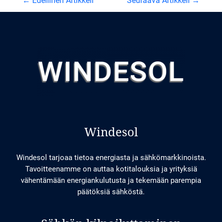
←
Edellinen Artikkeli
Seuraava Artikkeli
→
selaus
Windesol
Windesol tarjoaa tietoa energiasta ja sähkömarkkinoista.
Tavoitteenamme on auttaa kotitalouksia ja yrityksiä
vähentämään energiankulutusta ja tekemään parempia
päätöksiä sähköstä.