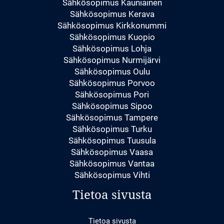
Sähkösopimus Kauniainen
Sähkösopimus Kerava
Sähkösopimus Kirkkonummi
Sähkösopimus Kuopio
Sähkösopimus Lohja
Sähkösopimus Nurmijärvi
Sähkösopimus Oulu
Sähkösopimus Porvoo
Sähkösopimus Pori
Sähkösopimus Sipoo
Sähkösopimus Tampere
Sähkösopimus Turku
Sähkösopimus Tuusula
Sähkösopimus Vaasa
Sähkösopimus Vantaa
Sähkösopimus Vihti
Tietoa sivusta
Tietoa sivusta