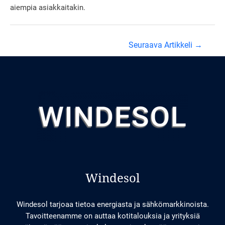
aiempia asiakkaitakin.
Artikkelien
Seuraava Artikkeli
→
selaus
Windesol
Windesol tarjoaa tietoa energiasta ja sähkömarkkinoista.
Tavoitteenamme on auttaa kotitalouksia ja yrityksiä