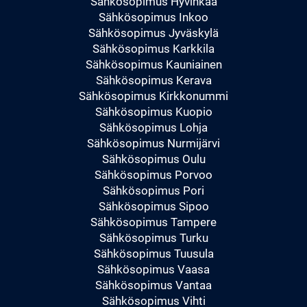
Sähkösopimus Hyvinkää
Sähkösopimus Inkoo
Sähkösopimus Jyväskylä
Sähkösopimus Karkkila
Sähkösopimus Kauniainen
Sähkösopimus Kerava
Sähkösopimus Kirkkonummi
Sähkösopimus Kuopio
Sähkösopimus Lohja
Sähkösopimus Nurmijärvi
Sähkösopimus Oulu
Sähkösopimus Porvoo
Sähkösopimus Pori
Sähkösopimus Sipoo
Sähkösopimus Tampere
Sähkösopimus Turku
Sähkösopimus Tuusula
Sähkösopimus Vaasa
Sähkösopimus Vantaa
Sähkösopimus Vihti