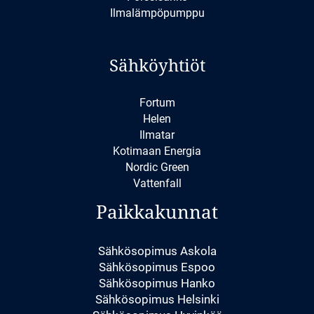
Ilmalämpöpumppu
Sähköyhtiöt
Fortum
Helen
Ilmatar
Kotimaan Energia
Nordic Green
Vattenfall
Paikkakunnat
Sähkösopimus Askola
Sähkösopimus Espoo
Sähkösopimus Hanko
Sähkösopimus Helsinki