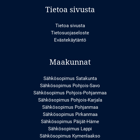
Tietoa sivusta
Tietoa sivusta
Tietosuojaseloste
Evästekäytäntö
Maakunnat
Sähkösopimus Satakunta
Sähkösopimus Pohjois-Savo
Sähkösopimus Pohjois-Pohjanmaa
Sähkösopimus Pohjois-Karjala
Sähkösopimus Pohjanmaa
Sähkösopimus Pirkanmaa
Sähkösopimus Päijät-Häme
Sähkösopimus Lappi
Sähkösopimus Kymenlaakso