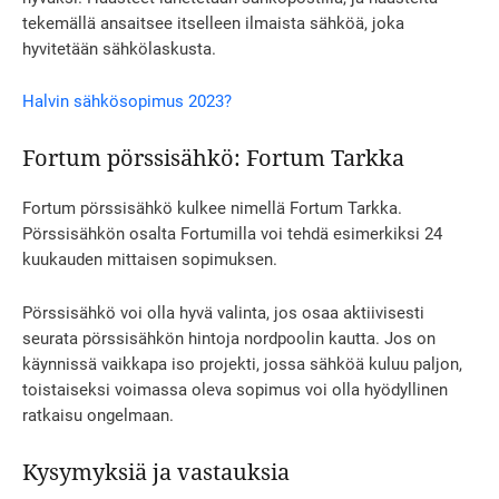
tekemällä ansaitsee itselleen ilmaista sähköä, joka
hyvitetään sähkölaskusta.
Halvin sähkösopimus 2023?
Fortum pörssisähkö: Fortum Tarkka
Fortum pörssisähkö kulkee nimellä Fortum Tarkka.
Pörssisähkön osalta Fortumilla voi tehdä esimerkiksi 24
kuukauden mittaisen sopimuksen.
Pörssisähkö voi olla hyvä valinta, jos osaa aktiivisesti
seurata pörssisähkön hintoja nordpoolin kautta. Jos on
käynnissä vaikkapa iso projekti, jossa sähköä kuluu paljon,
toistaiseksi voimassa oleva sopimus voi olla hyödyllinen
ratkaisu ongelmaan.
Kysymyksiä ja vastauksia