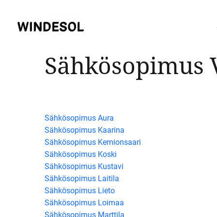
Siirry
sisältöön
Sähkösopimus V
Sähkösopimus Aura
Sähkösopimus Kaarina
Sähkösopimus Kemionsaari
Sähkösopimus Koski
Sähkösopimus Kustavi
Sähkösopimus Laitila
Sähkösopimus Lieto
Sähkösopimus Loimaa
Sähkösopimus Marttila