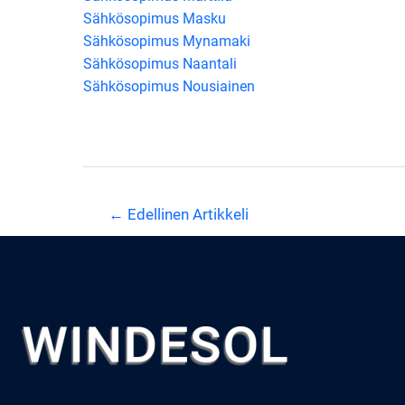
Sähkösopimus Masku
Sähkösopimus Mynamaki
Sähkösopimus Naantali
Sähkösopimus Nousiainen
Artikkelien
←
Edellinen Artikkeli
selaus