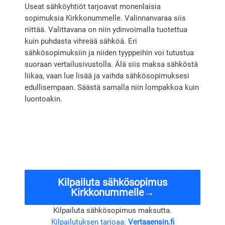
Useat sähköyhtiöt tarjoavat monenlaisia
sopimuksia Kirkkonummelle. Valinnanvaraa siis
riittää. Valittavana on niin ydinvoimalla tuotettua
kuin puhdasta vihreää sähköä. Eri
sähkösopimuksiin ja niiden tyyppeihin voi tutustua
suoraan vertailusivustolla. Älä siis maksa sähköstä
liikaa, vaan lue lisää ja vaihda sähkösopimuksesi
edullisempaan. Säästä samalla niin lompakkoa kuin
luontoakin.
Kilpailuta sähkösopimus
Kirkkonummelle→
Kilpailuta sähkösopimus maksutta.
Kilpailutuksen tarjoaa:
Vertaaensin.fi