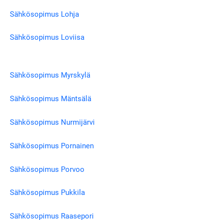
Sähkösopimus Lohja
Sähkösopimus Loviisa
Sähkösopimus Myrskylä
Sähkösopimus Mäntsälä
Sähkösopimus Nurmijärvi
Sähkösopimus Pornainen
Sähkösopimus Porvoo
Sähkösopimus Pukkila
Sähkösopimus Raasepori