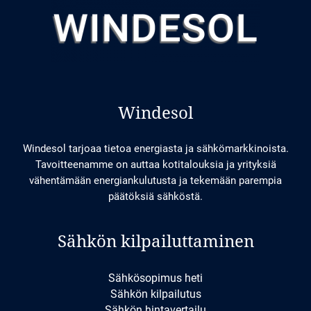
Windesol
Windesol tarjoaa tietoa energiasta ja sähkömarkkinoista.
Tavoitteenamme on auttaa kotitalouksia ja yrityksiä
vähentämään energiankulutusta ja tekemään parempia
päätöksiä sähköstä.
Sähkön kilpailuttaminen
Sähkösopimus heti
Sähkön kilpailutus
Sähkön hintavertailu