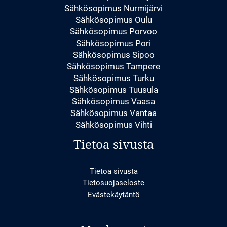
Sähkösopimus Nurmijärvi
Sähkösopimus Oulu
Sähkösopimus Porvoo
Sähkösopimus Pori
Sähkösopimus Sipoo
Sähkösopimus Tampere
Sähkösopimus Turku
Sähkösopimus Tuusula
Sähkösopimus Vaasa
Sähkösopimus Vantaa
Sähkösopimus Vihti
Tietoa sivusta
Tietoa sivusta
Tietosuojaseloste
Evästekäytäntö