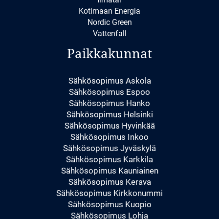
Kotimaan Energia
Nordic Green
Vattenfall
Paikkakunnat
Sähkösopimus Askola
Sähkösopimus Espoo
Sähkösopimus Hanko
Sähkösopimus Helsinki
Sähkösopimus Hyvinkää
Sähkösopimus Inkoo
Sähkösopimus Jyväskylä
Sähkösopimus Karkkila
Sähkösopimus Kauniainen
Sähkösopimus Kerava
Sähkösopimus Kirkkonummi
Sähkösopimus Kuopio
Sähkösopimus Lohja