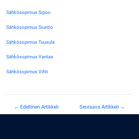
Sähkösopimus Sipoo
Sähkösopimus Siuntio
Sähkösopimus Tuusula
Sähkösopimus Vantaa
Sähkösopimus Vihti
Artikkelien
←
Edellinen Artikkeli
Seuraava Artikkeli
→
selaus