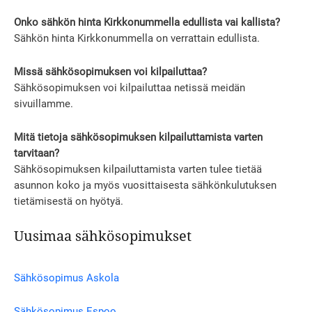
Onko sähkön hinta Kirkkonummella edullista vai kallista?
Sähkön hinta Kirkkonummella on verrattain edullista.
Missä sähkösopimuksen voi kilpailuttaa?
Sähkösopimuksen voi kilpailuttaa netissä meidän
sivuillamme.
Mitä tietoja sähkösopimuksen kilpailuttamista varten
tarvitaan?
Sähkösopimuksen kilpailuttamista varten tulee tietää
asunnon koko ja myös vuosittaisesta sähkönkulutuksen
tietämisestä on hyötyä.
Uusimaa sähkösopimukset
Sähkösopimus Askola
Sähkösopimus Espoo