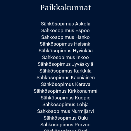
Paikkakunnat
Sähkösopimus Askola
Sähkösopimus Espoo
Sähkösopimus Hanko
Sähkösopimus Helsinki
Sähkösopimus Hyvinkää
Sähkösopimus Inkoo
Sähkösopimus Jyväskylä
Sähkösopimus Karkkila
Sähkösopimus Kauniainen
Sähkösopimus Kerava
Sähkösopimus Kirkkonummi
Sähkösopimus Kuopio
Sähkösopimus Lohja
Sähkösopimus Nurmijärvi
Sähkösopimus Oulu
Sähkösopimus Porvoo