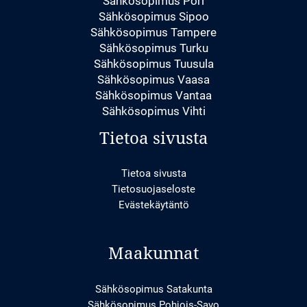
Sähkösopimus Pori
Sähkösopimus Sipoo
Sähkösopimus Tampere
Sähkösopimus Turku
Sähkösopimus Tuusula
Sähkösopimus Vaasa
Sähkösopimus Vantaa
Sähkösopimus Vihti
Tietoa sivusta
Tietoa sivusta
Tietosuojaseloste
Evästekäytäntö
Maakunnat
Sähkösopimus Satakunta
Sähkösopimus Pohjois-Savo