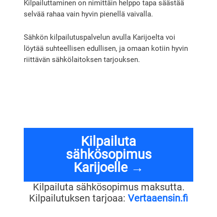
Kilpailuttaminen on nimittäin helppo tapa säästää
selvää rahaa vain hyvin pienellä vaivalla.
Sähkön kilpailutuspalvelun avulla Karijoelta voi
löytää suhteellisen edullisen, ja omaan kotiin hyvin
riittävän sähkölaitoksen tarjouksen.
Kilpailuta
sähkösopimus
Karijoelle →
Kilpailuta sähkösopimus maksutta.
Kilpailutuksen tarjoaa:
Vertaaensin.fi