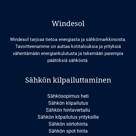
Windesol
Windesol tarjoaa tietoa energiasta ja sähkömarkkinoista.
Tavoitteenamme on auttaa kotitalouksia ja yrityksiä
vähentämään energiankulutusta ja tekemään parempia
päätöksiä sähköstä.
Sähkön kilpailuttaminen
Sähkösopimus heti
Sähkön kilpailutus
Sähkön hintavertailu
Sähkön kilpailutus yrityksille
Sähkön siirtohinta
Sähkön spot hinta