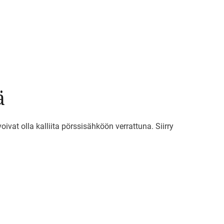
ä
ivat olla kalliita pörssisähköön verrattuna. Siirry