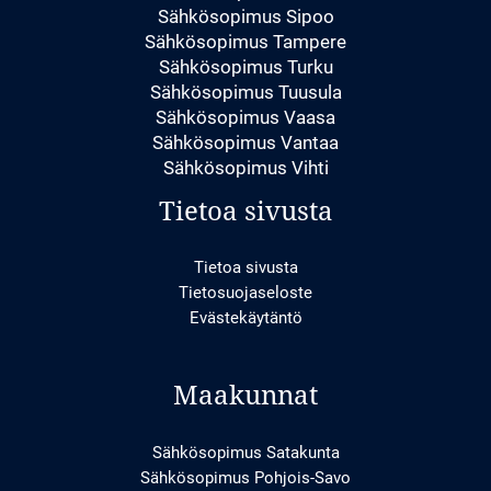
Sähkösopimus Sipoo
Sähkösopimus Tampere
Sähkösopimus Turku
Sähkösopimus Tuusula
Sähkösopimus Vaasa
Sähkösopimus Vantaa
Sähkösopimus Vihti
Tietoa sivusta
Tietoa sivusta
Tietosuojaseloste
Evästekäytäntö
Maakunnat
Sähkösopimus Satakunta
Sähkösopimus Pohjois-Savo