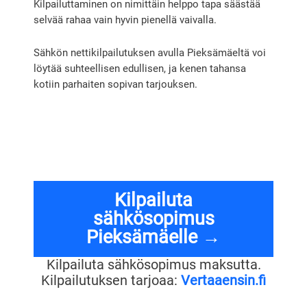
Kilpailuttaminen on nimittäin helppo tapa säästää
selvää rahaa vain hyvin pienellä vaivalla.
Sähkön nettikilpailutuksen avulla Pieksämäeltä voi
löytää suhteellisen edullisen, ja kenen tahansa
kotiin parhaiten sopivan tarjouksen.
Kilpailuta
sähkösopimus
Pieksämäelle →
Kilpailuta sähkösopimus maksutta.
Kilpailutuksen tarjoaa:
Vertaaensin.fi