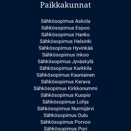
Paikkakunnat
Sähkösopimus Askola
Sähkösopimus Espoo
Sähkösopimus Hanko
Sähkösopimus Helsinki
Sähkösopimus Hyvinkää
Sähkösopimus Inkoo
Sähkösopimus Jyväskylä
Sähkösopimus Karkkila
Sähkösopimus Kauniainen
Sähkösopimus Kerava
Sähkösopimus Kirkkonummi
Sähkösopimus Kuopio
Sähkösopimus Lohja
Sähkösopimus Nurmijärvi
Sähkösopimus Oulu
Sähkösopimus Porvoo
Sähkösopimus Pori