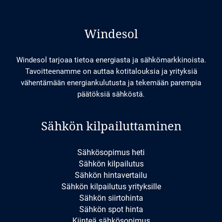
Windesol
Windesol tarjoaa tietoa energiasta ja sähkömarkkinoista.
Tavoitteenamme on auttaa kotitalouksia ja yrityksiä
vähentämään energiankulutusta ja tekemään parempia
päätöksiä sähköstä.
Sähkön kilpailuttaminen
Sähkösopimus heti
Sähkön kilpailutus
Sähkön hintavertailu
Sähkön kilpailutus yrityksille
Sähkön siirtohinta
Sähkön spot hinta
Kiinteä sähkösopimus