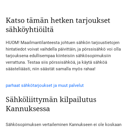
Katso tämän hetken tarjoukset
sähköyhtiöiltä
HUOM! Maailmantilanteesta johtuen sähkön tarjoustietojen
hintatiedot voivat vaihdella päivittäin, ja pörssisähkö voi olla
tarjouksena edullisempaa kiinteisiin sähkösopimuksiin
verrattuna. Testaa siis pörssisähköä, ja käytä sähköä
säästeliäästi, niin säästät samalla myös rahaa!
parhaat sähkötarjoukset ja muut palvelut
Sähköliittymän kilpailutus
Kannuksessa
Sähkösopimuksen vertaileminen Kannukseen ei ole koskaan