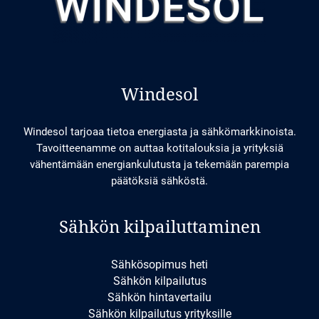
Windesol
Windesol tarjoaa tietoa energiasta ja sähkömarkkinoista.
Tavoitteenamme on auttaa kotitalouksia ja yrityksiä
vähentämään energiankulutusta ja tekemään parempia
päätöksiä sähköstä.
Sähkön kilpailuttaminen
Sähkösopimus heti
Sähkön kilpailutus
Sähkön hintavertailu
Sähkön kilpailutus yrityksille