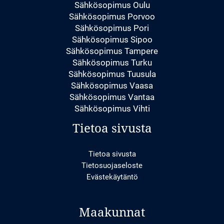
Sähkösopimus Oulu
Sähkösopimus Porvoo
Sähkösopimus Pori
Sähkösopimus Sipoo
Sähkösopimus Tampere
Sähkösopimus Turku
Sähkösopimus Tuusula
Sähkösopimus Vaasa
Sähkösopimus Vantaa
Sähkösopimus Vihti
Tietoa sivusta
Tietoa sivusta
Tietosuojaseloste
Evästekäytäntö
Maakunnat