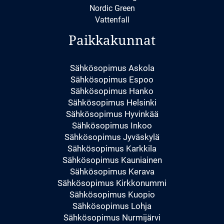
Nordic Green
Vattenfall
Paikkakunnat
Sähkösopimus Askola
Sähkösopimus Espoo
Sähkösopimus Hanko
Sähkösopimus Helsinki
Sähkösopimus Hyvinkää
Sähkösopimus Inkoo
Sähkösopimus Jyväskylä
Sähkösopimus Karkkila
Sähkösopimus Kauniainen
Sähkösopimus Kerava
Sähkösopimus Kirkkonummi
Sähkösopimus Kuopio
Sähkösopimus Lohja
Sähkösopimus Nurmijärvi