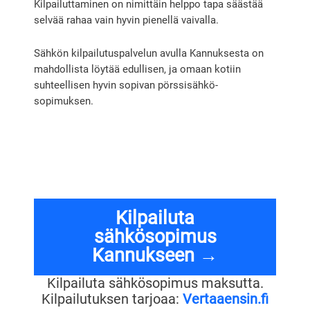
Kilpailuttaminen on nimittäin helppo tapa säästää
selvää rahaa vain hyvin pienellä vaivalla.
Sähkön kilpailutuspalvelun avulla Kannuksesta on
mahdollista löytää edullisen, ja omaan kotiin
suhteellisen hyvin sopivan pörssisähkö-
sopimuksen.
Kilpailuta
sähkösopimus
Kannukseen →
Kilpailuta sähkösopimus maksutta.
Kilpailutuksen tarjoaa:
Vertaaensin.fi