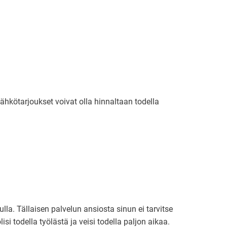
sähkötarjoukset voivat olla hinnaltaan todella
a. Tällaisen palvelun ansiosta sinun ei tarvitse
si todella työlästä ja veisi todella paljon aikaa.