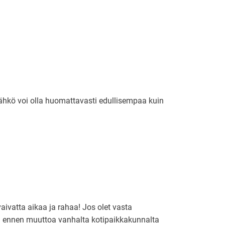
isähkö voi olla huomattavasti edullisempaa kuin
ivatta aikaa ja rahaa! Jos olet vasta
n ennen muuttoa vanhalta kotipaikkakunnalta