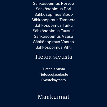
Sähkösopimus Porvoo
Sähkösopimus Pori
Sähkösopimus Sipoo
Sähkösopimus Tampere
Sähkösopimus Turku
Sähkösopimus Tuusula
Sähkösopimus Vaasa
Sähkösopimus Vantaa
Sähkösopimus Vihti
Tietoa sivusta
Tietoa sivusta
Tietosuojaseloste
Evästekäytäntö
Maakunnat