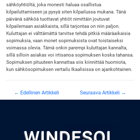
sähköyhtiöltä, joka monesti haluaa osallistua
kilpailuttamiseen ja pysyä siten kilpailussa mukana. Tänä
päivänä sähköä tuottavat yhtiöt nimittäin joutuvat
kilpailemaan asiakkaista, sillä tarjontaa on niin paljon.
Kuluttajan ei välttämättä tarvitse tehdä pitkiä määräaikaisia
sopimuksia, vaan monet sopimuksista ovat toistaiseksi
voimassa olevia. Tämä onkin parempi kuluttajan kannalta,
sillä silloin asiakas voi irtisanoa sopimuksen koska tahansa.
Sopimuksen pituuteen kannattaa siis kiinnittää huomiota,
kun sähkösopimuksen vertailu Ikaalisissa on ajankohtainen.
Artikkelien
←
Edellinen Artikkeli
Seuraava Artikkeli
→
selaus