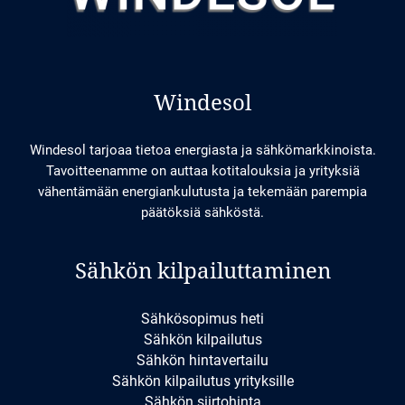
Windesol
Windesol tarjoaa tietoa energiasta ja sähkömarkkinoista.
Tavoitteenamme on auttaa kotitalouksia ja yrityksiä
vähentämään energiankulutusta ja tekemään parempia
päätöksiä sähköstä.
Sähkön kilpailuttaminen
Sähkösopimus heti
Sähkön kilpailutus
Sähkön hintavertailu
Sähkön kilpailutus yrityksille
Sähkön siirtohinta