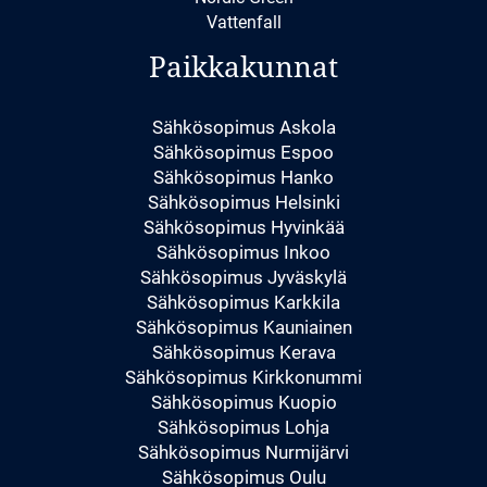
Vattenfall
Paikkakunnat
Sähkösopimus Askola
Sähkösopimus Espoo
Sähkösopimus Hanko
Sähkösopimus Helsinki
Sähkösopimus Hyvinkää
Sähkösopimus Inkoo
Sähkösopimus Jyväskylä
Sähkösopimus Karkkila
Sähkösopimus Kauniainen
Sähkösopimus Kerava
Sähkösopimus Kirkkonummi
Sähkösopimus Kuopio
Sähkösopimus Lohja
Sähkösopimus Nurmijärvi
Sähkösopimus Oulu