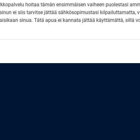
verkkopalvelu hoitaa tämän ensimmäisen vaiheen puolestasi amm
sinun ei siis tarvitse jättää sähkösopimustasi kilpailuttamatta, v
isikaan sinua. Tätä apua ei kannata jättää käyttämättä, sillä v