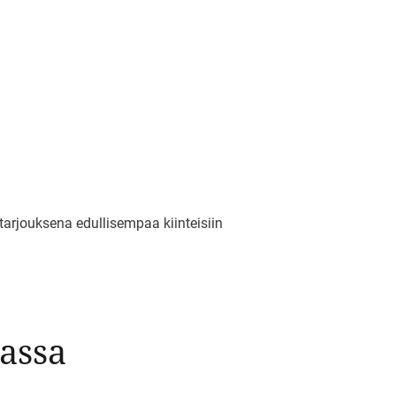
tarjouksena edullisempaa kiinteisiin
assa