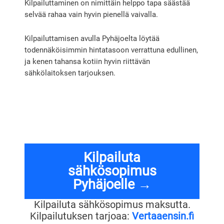
Kilpailuttaminen on nimittäin helppo tapa säästää
selvää rahaa vain hyvin pienellä vaivalla.
Kilpailuttamisen avulla Pyhäjoelta löytää
todennäköisimmin hintatasoon verrattuna edullinen,
ja kenen tahansa kotiin hyvin riittävän
sähkölaitoksen tarjouksen.
Kilpailuta
sähkösopimus
Pyhäjoelle →
Kilpailuta sähkösopimus maksutta.
Kilpailutuksen tarjoaa:
Vertaaensin.fi