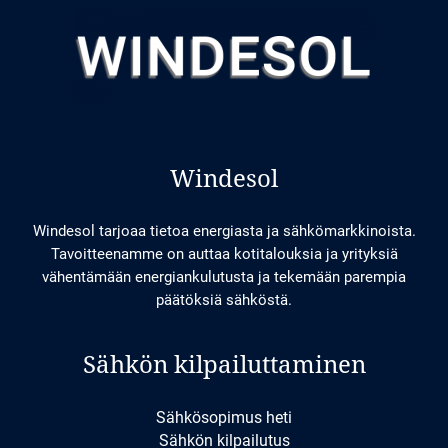
Windesol
Windesol tarjoaa tietoa energiasta ja sähkömarkkinoista.
Tavoitteenamme on auttaa kotitalouksia ja yrityksiä
vähentämään energiankulutusta ja tekemään parempia
päätöksiä sähköstä.
Sähkön kilpailuttaminen
Sähkösopimus heti
Sähkön kilpailutus