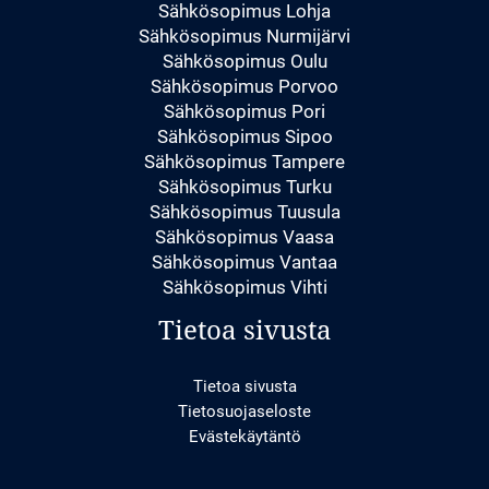
Sähkösopimus Lohja
Sähkösopimus Nurmijärvi
Sähkösopimus Oulu
Sähkösopimus Porvoo
Sähkösopimus Pori
Sähkösopimus Sipoo
Sähkösopimus Tampere
Sähkösopimus Turku
Sähkösopimus Tuusula
Sähkösopimus Vaasa
Sähkösopimus Vantaa
Sähkösopimus Vihti
Tietoa sivusta
Tietoa sivusta
Tietosuojaseloste
Evästekäytäntö