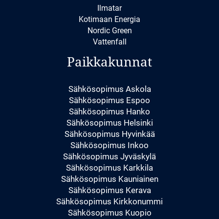
Ilmatar
Kotimaan Energia
Nordic Green
Vattenfall
Paikkakunnat
Sähkösopimus Askola
Sähkösopimus Espoo
Sähkösopimus Hanko
Sähkösopimus Helsinki
Sähkösopimus Hyvinkää
Sähkösopimus Inkoo
Sähkösopimus Jyväskylä
Sähkösopimus Karkkila
Sähkösopimus Kauniainen
Sähkösopimus Kerava
Sähkösopimus Kirkkonummi
Sähkösopimus Kuopio