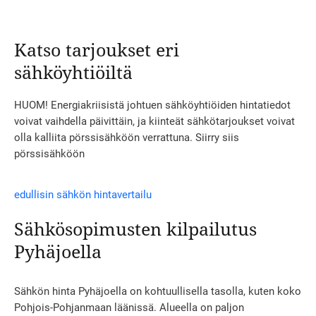
Katso tarjoukset eri
sähköyhtiöiltä
HUOM! Energiakriisistä johtuen sähköyhtiöiden hintatiedot
voivat vaihdella päivittäin, ja kiinteät sähkötarjoukset voivat
olla kalliita pörssisähköön verrattuna. Siirry siis
pörssisähköön
edullisin sähkön hintavertailu
Sähkösopimusten kilpailutus
Pyhäjoella
Sähkön hinta Pyhäjoella on kohtuullisella tasolla, kuten koko
Pohjois-Pohjanmaan läänissä. Alueella on paljon