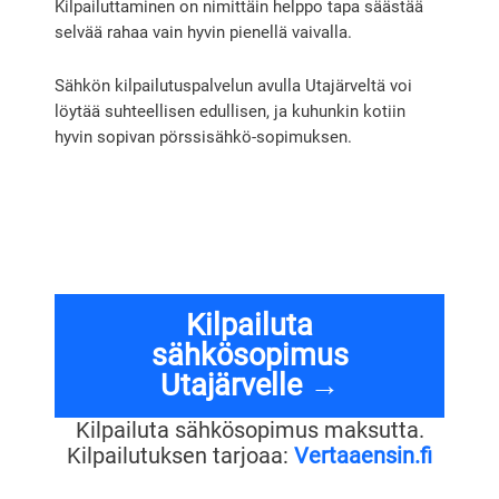
Kilpailuttaminen on nimittäin helppo tapa säästää
selvää rahaa vain hyvin pienellä vaivalla.
Sähkön kilpailutuspalvelun avulla Utajärveltä voi
löytää suhteellisen edullisen, ja kuhunkin kotiin
hyvin sopivan pörssisähkö-sopimuksen.
Kilpailuta
sähkösopimus
Utajärvelle →
Kilpailuta sähkösopimus maksutta.
Kilpailutuksen tarjoaa:
Vertaaensin.fi