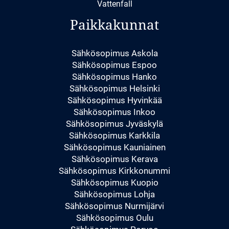
Vattenfall
Paikkakunnat
Sähkösopimus Askola
Sähkösopimus Espoo
Sähkösopimus Hanko
Sähkösopimus Helsinki
Sähkösopimus Hyvinkää
Sähkösopimus Inkoo
Sähkösopimus Jyväskylä
Sähkösopimus Karkkila
Sähkösopimus Kauniainen
Sähkösopimus Kerava
Sähkösopimus Kirkkonummi
Sähkösopimus Kuopio
Sähkösopimus Lohja
Sähkösopimus Nurmijärvi
Sähkösopimus Oulu