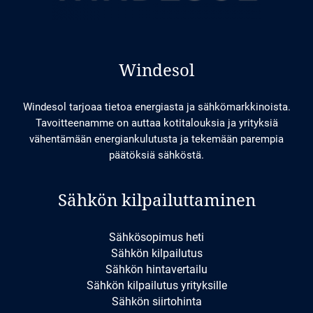
Windesol
Windesol tarjoaa tietoa energiasta ja sähkömarkkinoista.
Tavoitteenamme on auttaa kotitalouksia ja yrityksiä
vähentämään energiankulutusta ja tekemään parempia
päätöksiä sähköstä.
Sähkön kilpailuttaminen
Sähkösopimus heti
Sähkön kilpailutus
Sähkön hintavertailu
Sähkön kilpailutus yrityksille
Sähkön siirtohinta