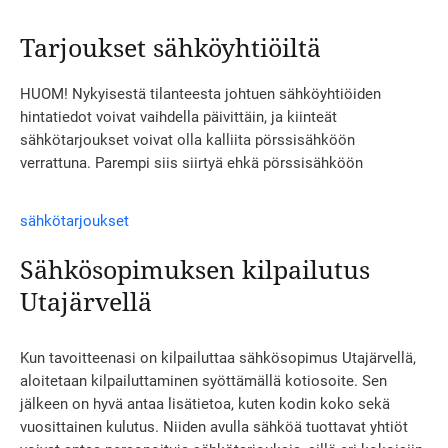
Tarjoukset sähköyhtiöiltä
HUOM! Nykyisestä tilanteesta johtuen sähköyhtiöiden
hintatiedot voivat vaihdella päivittäin, ja kiinteät
sähkötarjoukset voivat olla kalliita pörssisähköön
verrattuna. Parempi siis siirtyä ehkä pörssisähköön
sähkötarjoukset
Sähkösopimuksen kilpailutus
Utajärvellä
Kun tavoitteenasi on kilpailuttaa sähkösopimus Utajärvellä,
aloitetaan kilpailuttaminen syöttämällä kotiosoite. Sen
jälkeen on hyvä antaa lisätietoa, kuten kodin koko sekä
vuosittainen kulutus. Niiden avulla sähköä tuottavat yhtiöt