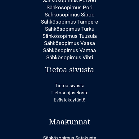
Sähkösopimus Porvoo
Sähkösopimus Pori
Sähkösopimus Sipoo
Sähkösopimus Tampere
Sähkösopimus Turku
Sähkösopimus Tuusula
Sähkösopimus Vaasa
Sähkösopimus Vantaa
Sähkösopimus Vihti
Tietoa sivusta
Tietoa sivusta
Tietosuojaseloste
Evästekäytäntö
Maakunnat
Sähkösopimus Satakunta