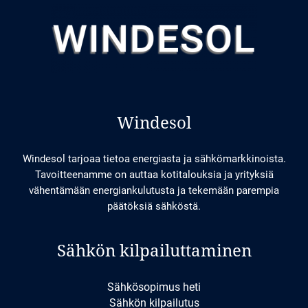
Windesol
Windesol tarjoaa tietoa energiasta ja sähkömarkkinoista.
Tavoitteenamme on auttaa kotitalouksia ja yrityksiä
vähentämään energiankulutusta ja tekemään parempia
päätöksiä sähköstä.
Sähkön kilpailuttaminen
Sähkösopimus heti
Sähkön kilpailutus