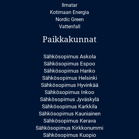
Ilmatar
Kotimaan Energia
Nordic Green
Vattenfall
Paikkakunnat
Sähkösopimus Askola
Sähkösopimus Espoo
Sähkösopimus Hanko
Sähkösopimus Helsinki
Sähkösopimus Hyvinkää
Sähkösopimus Inkoo
Sähkösopimus Jyväskylä
Sähkösopimus Karkkila
Sähkösopimus Kauniainen
Sähkösopimus Kerava
Sähkösopimus Kirkkonummi
Sähkösopimus Kuopio