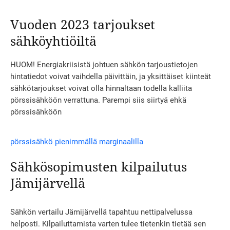
Vuoden 2023 tarjoukset
sähköyhtiöiltä
HUOM! Energiakriisistä johtuen sähkön tarjoustietojen
hintatiedot voivat vaihdella päivittäin, ja yksittäiset kiinteät
sähkötarjoukset voivat olla hinnaltaan todella kalliita
pörssisähköön verrattuna. Parempi siis siirtyä ehkä
pörssisähköön
pörssisähkö pienimmällä marginaalilla
Sähkösopimusten kilpailutus
Jämijärvellä
Sähkön vertailu Jämijärvellä tapahtuu nettipalvelussa
helposti. Kilpailuttamista varten tulee tietenkin tietää sen