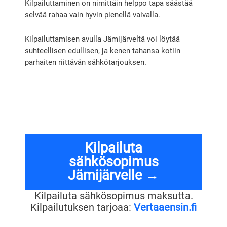
Kilpailuttaminen on nimittäin helppo tapa säästää
selvää rahaa vain hyvin pienellä vaivalla.
Kilpailuttamisen avulla Jämijärveltä voi löytää
suhteellisen edullisen, ja kenen tahansa kotiin
parhaiten riittävän sähkötarjouksen.
Kilpailuta
sähkösopimus
Jämijärvelle →
Kilpailuta sähkösopimus maksutta.
Kilpailutuksen tarjoaa:
Vertaaensin.fi