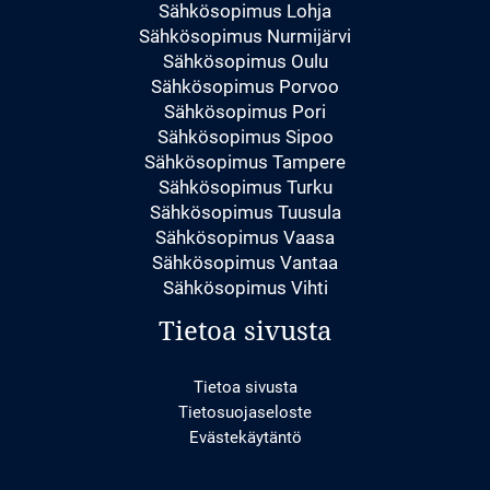
Sähkösopimus Lohja
Sähkösopimus Nurmijärvi
Sähkösopimus Oulu
Sähkösopimus Porvoo
Sähkösopimus Pori
Sähkösopimus Sipoo
Sähkösopimus Tampere
Sähkösopimus Turku
Sähkösopimus Tuusula
Sähkösopimus Vaasa
Sähkösopimus Vantaa
Sähkösopimus Vihti
Tietoa sivusta
Tietoa sivusta
Tietosuojaseloste
Evästekäytäntö