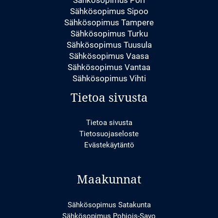
Sähkösopimus Sipoo
Sähkösopimus Tampere
Sähkösopimus Turku
Sähkösopimus Tuusula
Sähkösopimus Vaasa
Sähkösopimus Vantaa
Sähkösopimus Vihti
Tietoa sivusta
Tietoa sivusta
Tietosuojaseloste
Evästekäytäntö
Maakunnat
Sähkösopimus Satakunta
Sähkösopimus Pohjois-Savo