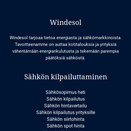
Windesol
Windesol tarjoaa tietoa energiasta ja sähkömarkkinoista.
Tavoitteenamme on auttaa kotitalouksia ja yrityksiä
vähentämään energiankulutusta ja tekemään parempia
päätöksiä sähköstä.
Sähkön kilpailuttaminen
Sähkösopimus heti
Sähkön kilpailutus
Sähkön hintavertailu
Sähkön kilpailutus yrityksille
Sähkön siirtohinta
Sähkön spot hinta