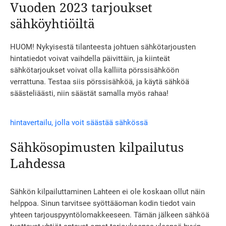
Vuoden 2023 tarjoukset
sähköyhtiöiltä
HUOM! Nykyisestä tilanteesta johtuen sähkötarjousten
hintatiedot voivat vaihdella päivittäin, ja kiinteät
sähkötarjoukset voivat olla kalliita pörssisähköön
verrattuna. Testaa siis pörssisähköä, ja käytä sähköä
säästeliäästi, niin säästät samalla myös rahaa!
hintavertailu, jolla voit säästää sähkössä
Sähkösopimusten kilpailutus
Lahdessa
Sähkön kilpailuttaminen Lahteen ei ole koskaan ollut näin
helppoa. Sinun tarvitsee syöttääoman kodin tiedot vain
yhteen tarjouspyyntölomakkeeseen. Tämän jälkeen sähköä