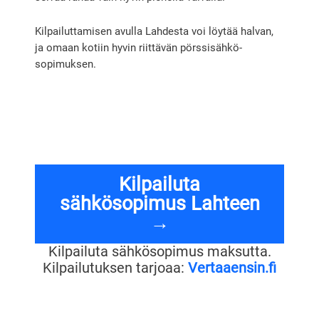
Kilpailuttamisen avulla Lahdesta voi löytää halvan,
ja omaan kotiin hyvin riittävän pörssisähkö-
sopimuksen.
Kilpailuta
sähkösopimus Lahteen
→
Kilpailuta sähkösopimus maksutta.
Kilpailutuksen tarjoaa:
Vertaaensin.fi